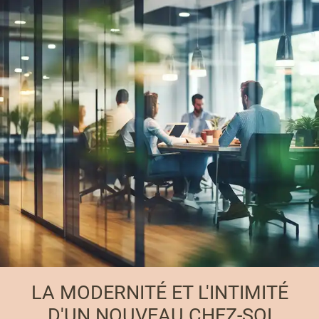
LA MODERNITÉ ET L'INTIMITÉ
D'UN NOUVEAU CHEZ-SOI